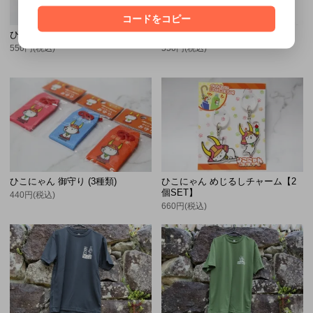
コードをコピー
ひこにゃん がま口
ひこにゃん 型打ちマグネット
550円(税込)
550円(税込)
ひこにゃん 御守り (3種類)
ひこにゃん めじるしチャーム【2
個SET】
440円(税込)
660円(税込)