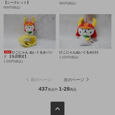
【シークレット】
960円(税込)
660円(税込)
ひこにゃん ぬいぐるみバン
ひこにゃんぬいぐるみ(小)
ド 【当店限定】
1,320円(税込)
1,200円(税込)
前のページ
次のページ
437
1-28
商品中
商品