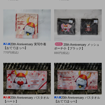
20th Anniversary 実写巾着
20th Anniversary メッシュ
【おててほっぺ】
ポーチ小【ブラック】
770円(税込)
880円(税込)
20th Anniversary バスタオル
20th Anniversary バスタオル
【ハート】
【おててほっぺ】