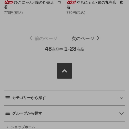
ひこにゃん×鐘の丸売店 巾
やちにゃん×鐘の丸売店 巾
着
着
770円(税込)
770円(税込)
前のページ
次のページ
48
1-28
商品中
商品
カテゴリーから探す
グループから探す
ショップホーム