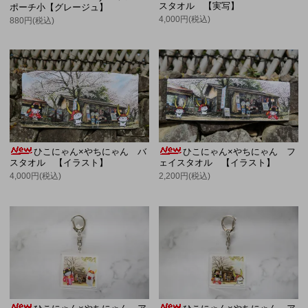
スタオル 【実写】
ポーチ小【グレージュ】
4,000円(税込)
880円(税込)
ひこにゃん×やちにゃん バ
ひこにゃん×やちにゃん フ
スタオル 【イラスト】
ェイスタオル 【イラスト】
4,000円(税込)
2,200円(税込)