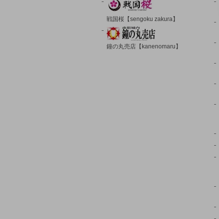
戦国桜【sengoku zakura】
鐘の丸売店【kanenomaru】