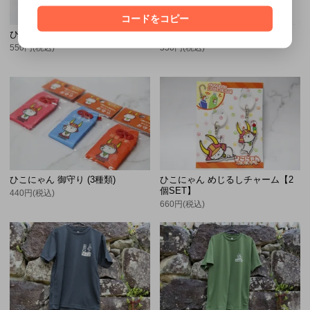
コードをコピー
ひこにゃん がま口
ひこにゃん 型打ちマグネット
550円(税込)
550円(税込)
ひこにゃん 御守り (3種類)
ひこにゃん めじるしチャーム【2
個SET】
440円(税込)
660円(税込)