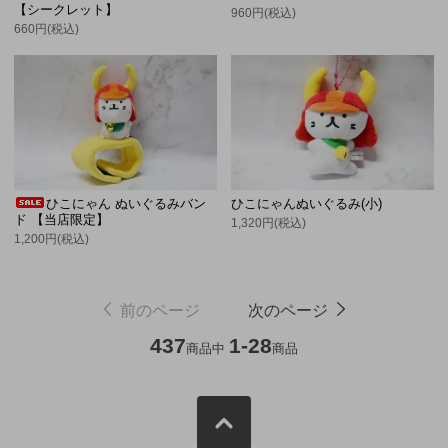
【シークレット】
960円(税込)
660円(税込)
ひこにゃん ぬいぐるみバン
ひこにゃんぬいぐるみ(小)
ド 【当店限定】
1,320円(税込)
1,200円(税込)
前のページ
次のページ
437
1-28
商品中
商品