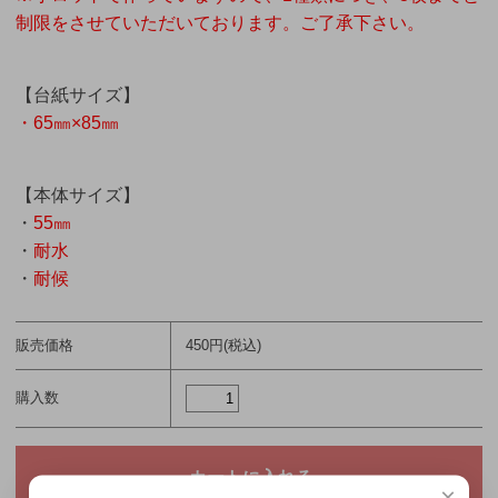
制限をさせていただいております。ご了承下さい。
【台紙サイズ】
・65㎜×85㎜
【本体サイズ】
・
55㎜
・
耐水
・
耐候
販売価格
450円(税込)
購入数
×