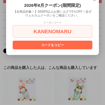
2026年8月クーポン(期間限定)
【全商品対象！】5000円以上お買い上げで5％OFF！必ず
ウェルカムクーポンをご確認ください。
特定商取引法に基づく表記（返品等）
クーポンコード
この商品を友達に教える
KANENOMARU
この商品について問い合わせる
買い物を続ける
コードをコピー
この商品を購入した人は、こんな商品も購入しています