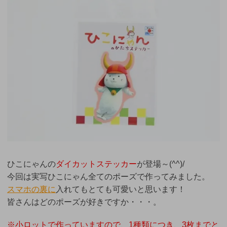
ひこにゃんの
ダイカットステッカー
が登場～(^^)/
今回は実写ひこにゃん全てのポーズで作ってみました。
スマホの裏に
入れてもとても可愛いと思います！
皆さんはどのポーズが好きですか・・・。
※小ロットで作っていますので、1種類につき、3枚までと