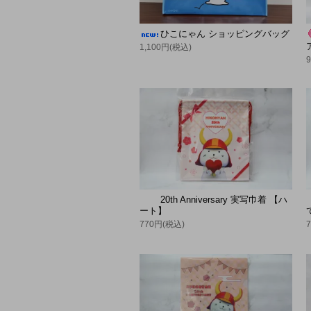
ひこにゃん ショッピングバッグ
1,100円(税込)
20th Anniversary 実写巾着 【ハ
ート】
770円(税込)