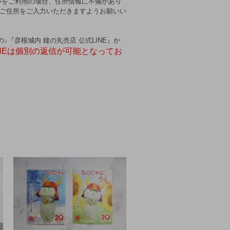
いをご利用の場合、住所情報に不備があり
いご住所をご入力いただきますようお願いい
彦根城内 鐘の丸売店 公式LINE』か
INEは個別の返信が可能となってお