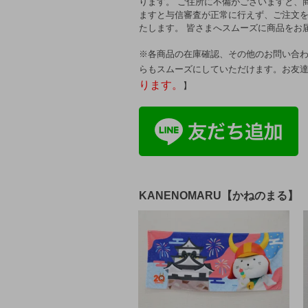
ります。 ご住所に不備がございますと、
ますと与信審査が正常に行えず、ご注文を
たします。 皆さまへスムーズに商品をお
※各商品の在庫確認、その他のお問い合わ
らもスムーズにしていただけます。お友
ります。
】
KANENOMARU【かねのまる】