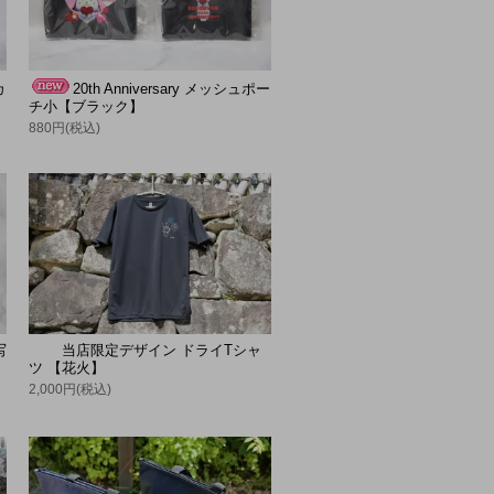
カ
20th Anniversary メッシュポー
チ小【ブラック】
880円(税込)
写
当店限定デザイン ドライTシャ
ツ 【花火】
2,000円(税込)