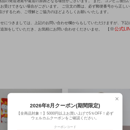
商品の発送遅延や返送の原因となる場合がございます。 また、コンビニ後払
お受けできない場合がございます。 ご注文の際は、必ず郵便番号から正し
届けするため、ご理解とご協力のほどよろしくお願いいたします。
せにつきましては、上記のお問い合わせ欄からもしていただけますが、下記の↓『
※
公式L
達追加をしていただき、お気軽にお問い合わせくださいませ。 【
×
2026年8月クーポン(期間限定)
【全商品対象！】5000円以上お買い上げで5％OFF！必ず
ウェルカムクーポンをご確認ください。
クーポンコード