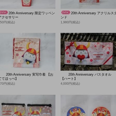
20th Anniversary 限定ワッペン
20th Anniversary アクリルス
アクセサリー
ンド
950円(税込)
1,980円(税込)
20th Anniversary 実写巾着 【お
20th Anniversary バスタオル
ててほっぺ】
【ハート】
770円(税込)
4,000円(税込)