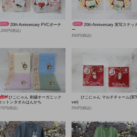
20th Anniversary PVCポーチ
20th Anniversary 実写ステッ
ー
1,200円(税込)
450円(税込)
ひこにゃん 刺繍オーガニック
ひこにゃん マルチチャーム(実
コットンタオルはんかち
ver)
770円(税込)
550円(税込)