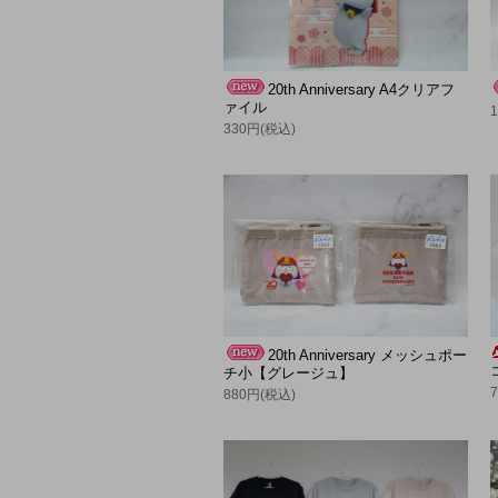
20th Anniversary A4クリアフ
ァイル
330円(税込)
20th Anniversary メッシュポー
チ小【グレージュ】
880円(税込)