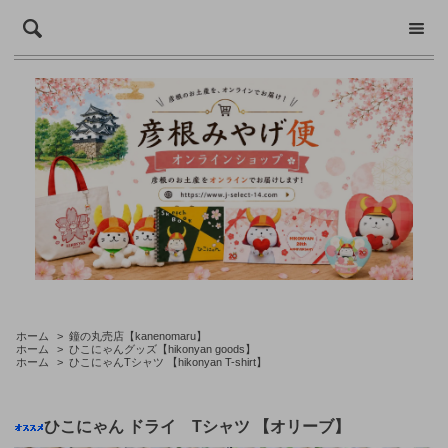
ホーム
>
鐘の丸売店【kanenomaru】
ホーム
>
ひこにゃんグッズ【hikonyan goods】
ホーム
>
ひこにゃんTシャツ 【hikonyan T-shirt】
ひこにゃん ドライ Tシャツ 【オリーブ】