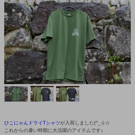
ひこにゃんドライTシャツ
が入荷しました(^_-)-☆
これからの暑い時期に大活躍のアイテムです♪