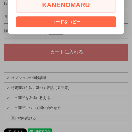
KANENOMARU
販売価格
1,980円(税込)
サイズ
コードをコピー
購入数
オプションの値段詳細
特定商取引法に基づく表記（返品等）
この商品を友達に教える
この商品について問い合わせる
買い物を続ける