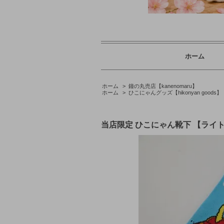
ホーム
ホーム
>
鐘の丸売店【kanenomaru】
ホーム
>
ひこにゃんグッズ【hikonyan goods】
当店限定 ひこにゃん靴下 【ライ