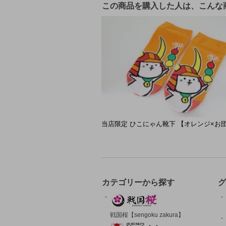
この商品を購入した人は、こんな
当店限定 ひこにゃん靴下 【オレンジ×お
カテゴリーから探す
グ
戦国桜【sengoku zakura】