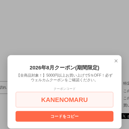
×
2026年8月クーポン(期間限定)
【全商品対象！】5000円以上お買い上げで5％OFF！必ず
ウェルカムクーポンをご確認ください。
特
切れ
クーポンコード
こ
こ
KANENOMARU
買
コードをコピー