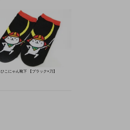
 ひこにゃん靴下 【ブラック×刀】