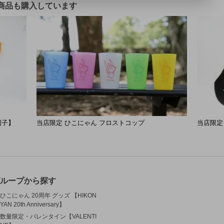
商品も購入しています
団子】
当店限定 ひこにゃん フロストコップ
当店限定
ループから探す
ひこにゃん 20周年 グッズ 【HIKON
YAN 20th Anniversary】
数量限定・バレンタイン【VALENTI