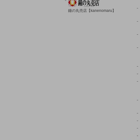
鐘の丸売店【kanenomaru】