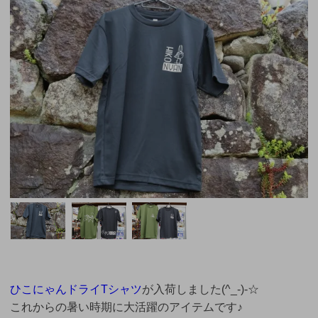
ひこにゃんドライTシャツ
が入荷しました(^_-)-☆
これからの暑い時期に大活躍のアイテムです♪