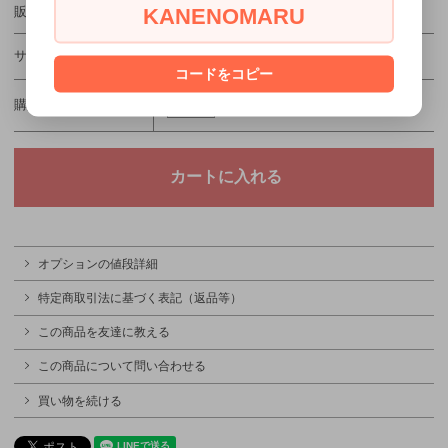
KANENOMARU
販売価格
1,980円(税込)
サイズ
コードをコピー
購入数
オプションの値段詳細
特定商取引法に基づく表記（返品等）
この商品を友達に教える
この商品について問い合わせる
買い物を続ける