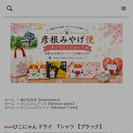
ホーム
>
鐘の丸売店【kanenomaru】
ホーム
>
ひこにゃんグッズ【hikonyan goods】
ホーム
>
ひこにゃんTシャツ 【hikonyan T-shirt】
ひこにゃん ドライ Tシャツ 【ブラック】