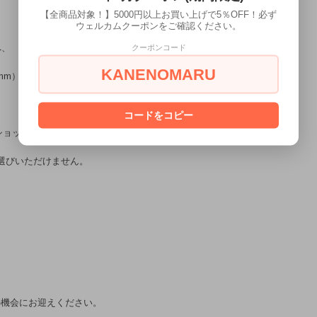
【全商品対象！】5000円以上お買い上げで5％OFF！必ず
ウェルカムクーポンをご確認ください。
クーポンコード
へ、
KANENOMARU
6mm）を1個プレゼントいたします。
コードをコピー
ショップ100名）
選びいただけません。
の機会にお迎えください。