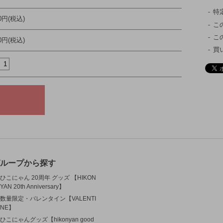
特
00円(税込)
こ
こ
00円(税込)
買
ループから探す
ひこにゃん 20周年 グッズ 【HIKON
YAN 20th Anniversary】
数量限定・バレンタイン【VALENTI
NE】
ひこにゃんグッズ【hikonyan good