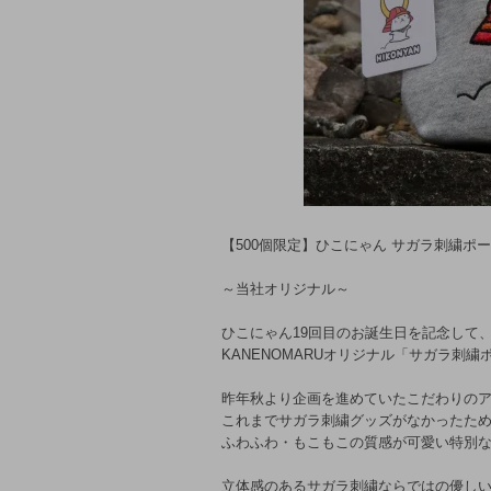
【500個限定】ひこにゃん サガラ刺繍ポ
～当社オリジナル～
ひこにゃん19回目のお誕生日を記念して
KANENOMARUオリジナル「サガラ刺
昨年秋より企画を進めていたこだわりの
これまでサガラ刺繍グッズがなかったた
ふわふわ・もこもこの質感が可愛い特別
立体感のあるサガラ刺繍ならではの優し