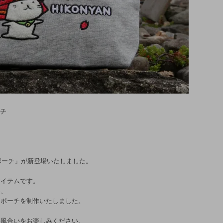
ーチ
、
繍ポーチ」が新登場いたしました。
アイテムです。
め、
なポーチを制作いたしました。
い風合いをお楽しみください。