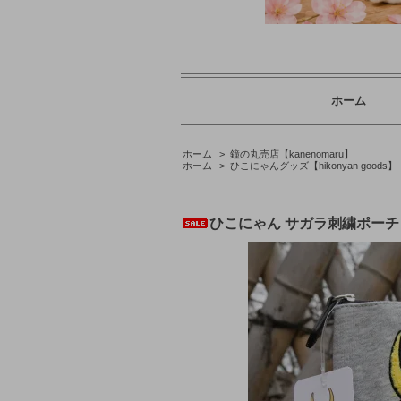
ホーム
ホーム
>
鐘の丸売店【kanenomaru】
ホーム
>
ひこにゃんグッズ【hikonyan goods】
ひこにゃん サガラ刺繍ポーチ