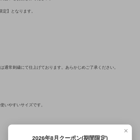
個限定】となります。
分は通常刺繍にて仕上げております。あらかじめご了承ください。
も使いやすいサイズです。
×
2026年8月クーポン(期間限定)