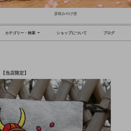
彦根みやげ便
カテゴリー・検索
ショップについて
ブログ
 【当店限定】