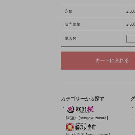
定価
2,8
販売価格
2,3
購入数
カテゴリーから探す
グ
戦国桜【sengoku zakura】