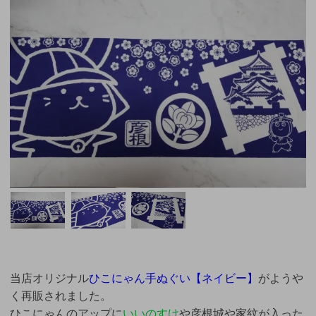
当店オリジナル
ひこにゃん手ぬぐい【ネイビー】
がようや
く再販されました。
ひこにゃんのアップに
いいのすけ
や彦根城や家紋が入った