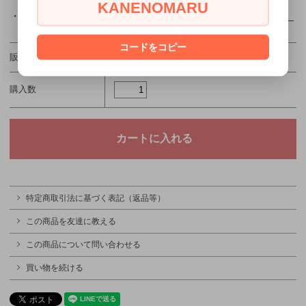
KANENOMARU
・
漂白剤や蛍光剤入りの洗剤は避けて手洗いして下さい。
コードをコピー
販売価格
880円(税込)
購入数
特定商取引法に基づく表記（返品等）
この商品を友達に教える
この商品について問い合わせる
買い物を続ける