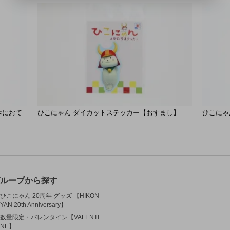
ぺにおて
ひこにゃん ダイカットステッカー【おすまし】
ひこにゃ
ループから探す
ひこにゃん 20周年 グッズ 【HIKON
YAN 20th Anniversary】
数量限定・バレンタイン【VALENTI
NE】