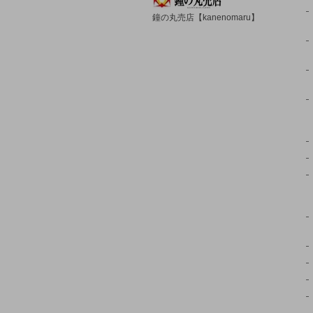
鐘の丸売店【kanenomaru】