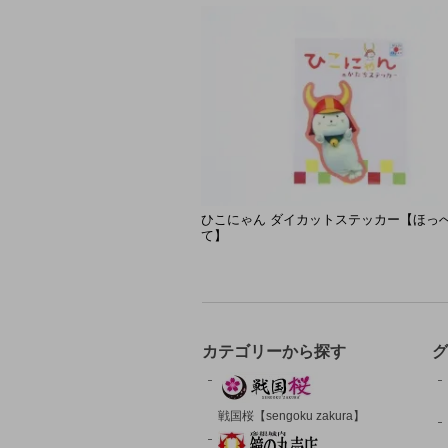
ひこにゃん ダイカットステッカー【ほっ
て】
カテゴリーから探す
グ
戦国桜【sengoku zakura】