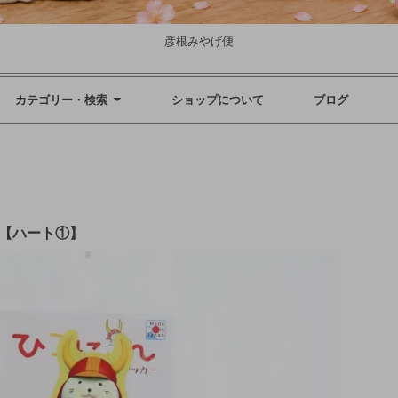
彦根みやげ便
カテゴリー・検索
ショップについて
ブログ
ー【ハート①】