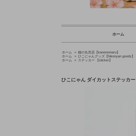
ホーム
ホーム
>
鐘の丸売店【kanenomaru】
ホーム
>
ひこにゃんグッズ【hikonyan goods】
ホーム
>
ステッカー 【sticker】
ひこにゃん ダイカットステッカ