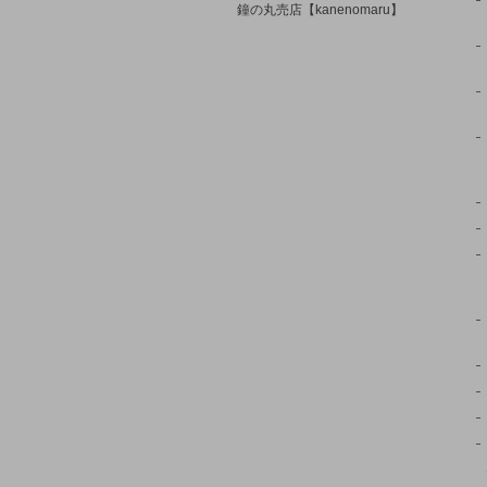
鐘の丸売店【kanenomaru】