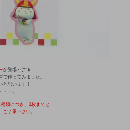
ー
が登場～(^^)/
ズで作ってみました。
いと思います！
・・・。
1種類につき、3枚までと
。ご了承下さい。