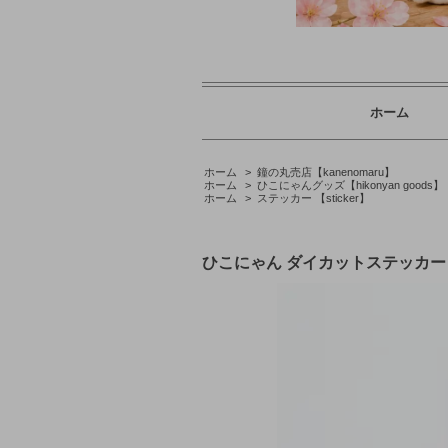
ホーム
ホーム
>
鐘の丸売店【kanenomaru】
ホーム
>
ひこにゃんグッズ【hikonyan goods】
ホーム
>
ステッカー 【sticker】
ひこにゃん ダイカットステッカー