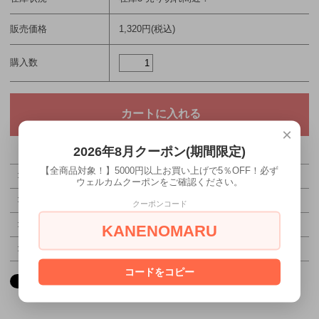
販売価格
1,320円(税込)
購入数
×
2026年8月クーポン(期間限定)
【全商品対象！】5000円以上お買い上げで5％OFF！必ず
特定商取引法に基づく表記（返品等）
ウェルカムクーポンをご確認ください。
この商品を友達に教える
クーポンコード
この商品について問い合わせる
KANENOMARU
買い物を続ける
コードをコピー