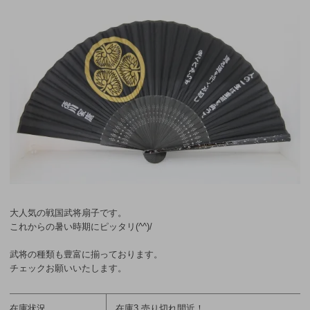
大人気の戦国武将扇子です。
これからの暑い時期にピッタリ(^^)/
武将の種類も豊富に揃っております。
チェックお願いいたします。
在庫状況
在庫3 売り切れ間近！