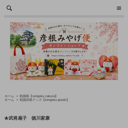
ホーム
>
戦国桜【sengoku zakura】
ホーム
>
戦国武将グッズ【sengoku goods】
★武将扇子 徳川家康