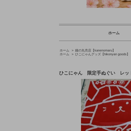
ホーム
ホーム
>
鐘の丸売店【kanenomaru】
ホーム
>
ひこにゃんグッズ【hikonyan goods】
ひこにゃん 限定手ぬぐい レッド