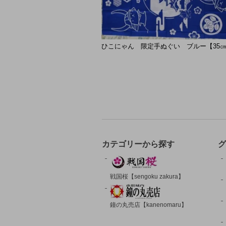
ひこにゃん 限定手ぬぐい ブルー【35㎝
カテゴリーから探す
グ
戦国桜【sengoku zakura】
鐘の丸売店【kanenomaru】