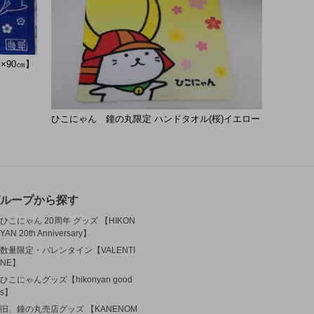
×90㎝】
ひこにゃん 鐘の丸限定 ハンドタオル(桜)イエロー
ループから探す
ひこにゃん 20周年 グッズ 【HIKON
YAN 20th Anniversary】
数量限定・バレンタイン【VALENTI
NE】
ひこにゃんグッズ【hikonyan good
s】
旧、鐘の丸売店グッズ 【KANENOM