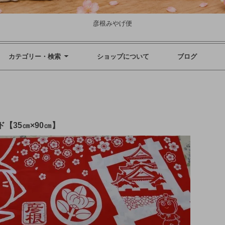
彦根みやげ便
カテゴリー・検索
ショップについて
ブログ
【35㎝×90㎝】