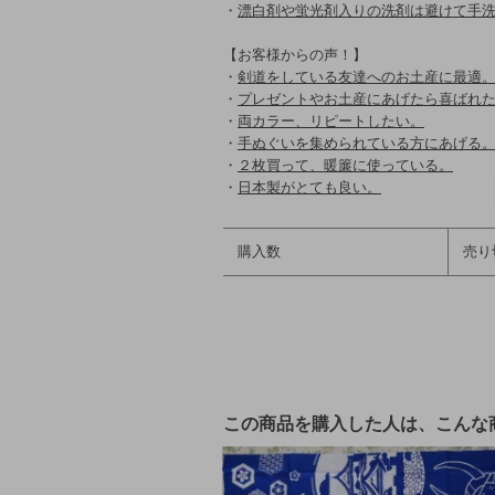
・
漂白剤や蛍光剤入りの洗剤は避けて手
【お客様からの声！】
・
剣道をしている友達へのお土産に最適
・
プレゼントやお土産にあげたら喜ばれ
・
両カラー、リピートしたい。
・
手ぬぐいを集められている方にあげる
・
２枚買って、暖簾に使っている。
・
日本製がとても良い。
購入数
売り
この商品を購入した人は、こんな