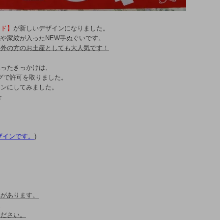
ッド】
が新しいデザインになりました。
や家紋が入ったNEW手ぬぐいです。
海外の方のお土産としても大人気です！
思ったきっかけは、
グで許可を取りました。
インにしてみました。
☆
ザインです。
)
れがあります。
。
ください。