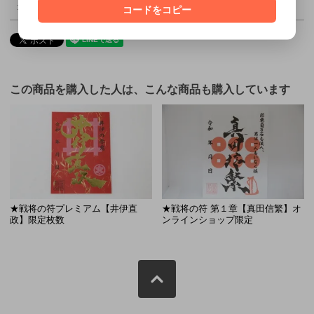
買い物を続ける
コードをコピー
この商品を購入した人は、こんな商品も購入しています
★戦将の符プレミアム【井伊直
★戦将の符 第１章【真田信繁】オ
政】限定枚数
ンラインショップ限定