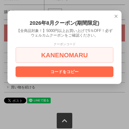
購入数
×
2026年8月クーポン(期間限定)
【全商品対象！】5000円以上お買い上げで5％OFF！必ず
ウェルカムクーポンをご確認ください。
クーポンコード
KANENOMARU
特定商取引法に基づく表記（返品等）
この商品を友達に教える
コードをコピー
この商品について問い合わせる
買い物を続ける