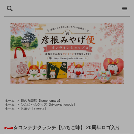
ホーム
>
鐘の丸売店【kanenomaru】
ホーム
>
ひこにゃんグッズ【hikonyan goods】
ホーム
>
お菓子【sweets】
☆コンテナクランチ【いちご味】 20周年ロゴ入り