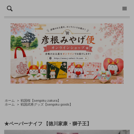
ホーム
>
戦国桜【sengoku zakura】
ホーム
>
戦国武将グッズ【sengoku goods】
★ペーパーナイフ 【徳川家康・獅子王】