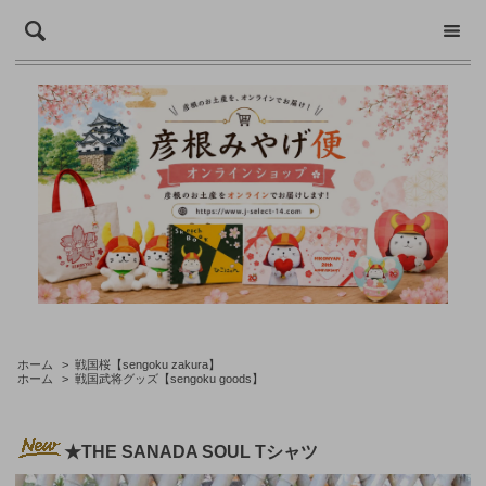
ホーム
>
戦国桜【sengoku zakura】
ホーム
>
戦国武将グッズ【sengoku goods】
★THE SANADA SOUL Tシャツ