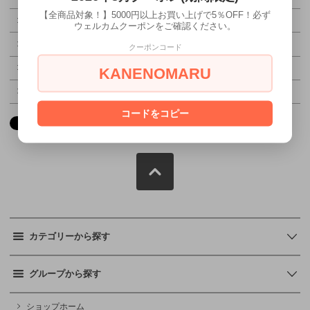
【全商品対象！】5000円以上お買い上げで5％OFF！必ず
特定商取引法に基づく表記（返品等）
ウェルカムクーポンをご確認ください。
この商品を友達に教える
クーポンコード
この商品について問い合わせる
KANENOMARU
買い物を続ける
コードをコピー
カテゴリーから探す
グループから探す
ショップホーム