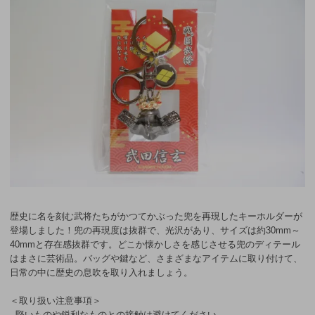
歴史に名を刻む武将たちがかつてかぶった兜を再現したキーホルダーが
登場しました！兜の再現度は抜群で、光沢があり、サイズは約30mm～
40mmと存在感抜群です。どこか懐かしさを感じさせる兜のディテール
はまさに芸術品。バッグや鍵など、さまざまなアイテムに取り付けて、
日常の中に歴史の息吹を取り入れましょう。
＜取り扱い注意事項＞
- 堅いものや鋭利なものとの接触は避けてください。