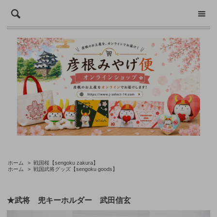
ホーム
>
戦国桜【sengoku zakura】
ホーム
>
戦国武将グッズ【sengoku goods】
★武将 兜キーホルダー 武田信玄