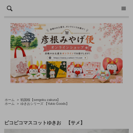
ホーム
>
戦国桜【sengoku zakura】
ホーム
>
ゆきおシリーズ 【Yukio Goods】
ピコピコマスコットゆきお 【サメ】