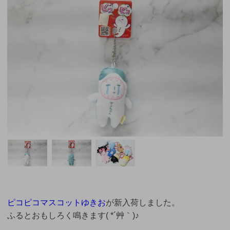
ピコピコマスコットゆきお
が新入荷しました。
ふるとおもしろく鳴きます( *´艸｀)♪