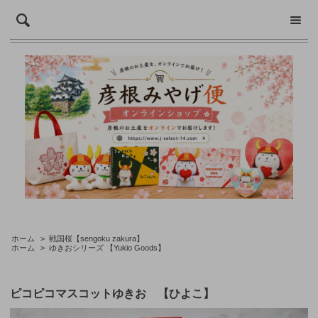
ホーム
>
戦国桜【sengoku zakura】
ホーム
>
ゆきおシリーズ 【Yukio Goods】
ピコピコマスコットゆきお 【ひよこ】