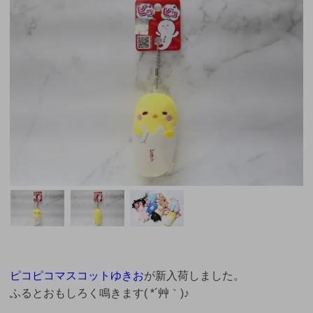
ピコピコマスコットゆきお
が新入荷しました。
ふるとおもしろく鳴きます( *´艸｀)♪